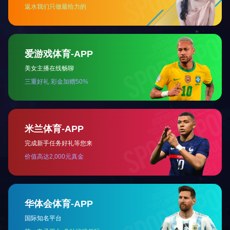
[2018-11-21]
振动盘在使用中我们有时候会发现振动盘运行的很忙，
这是什么原因呢，今天小编就为你解答一下。振动盘振
动乏力或过慢的原因主要是以下几点：
浅析振动盘工作原理
[2018-11-14]
振动盘是一种自动组装或自动加工机械的辅助送料设
备。它能把各种产品有序地排列出来，配合自动组装设
备将产品各个部位组装起来成为完整的一个产品，或者
配合自动加工机械完成对工件的加工。
<
1
2
3