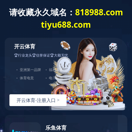
星空体育·(StarSky Sports)官
方网站,星空体育·(StarSky
Sports)官方网站,星空体育
·(StarSky Sports)官方网站
星空体育·(StarSky Sports)官方网站
视觉检测设备
振动盘
电子五金/塑料类精密振动
盘
食品/医药/小商品类振动
盘
振动顶盘展示
振动盘辅助设备展示