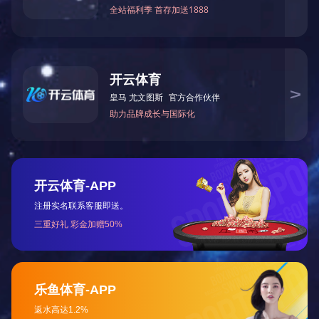
揭秘振动盘底座如何鉴别好坏
来源：
myanmarwc.com
星空体育·(StarSky Sports)官方网站 ：
2018年12月03日
振动盘的主要部件包括料斗、控制器、直线送料器和底盘。它
们可以对产品进行有效的检测和计数包装。底盘是其中为重要
的一个部件。原因很简单，它对整个工件起到了底部支撑的作
用，所有的工作都是围绕着它们展开的，良好的稳固性是工作
的首要前提。振动盘底座可以使整个设备坚如磐石，这样运作
的时候就不会出现转动乏力了，因此我们在购买振动盘的时候
聚要仔细辨别
振动盘底座
的好坏。