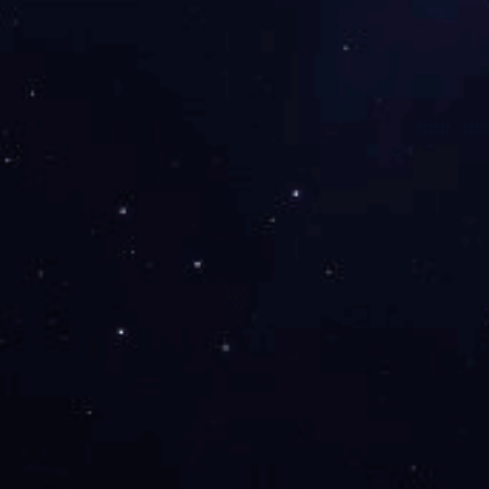
精密振动盘
版权所有
福建道同机械有限公司
（
福建道同机械振动盘定制厂是一家生产和批发
精密振动盘
,
小