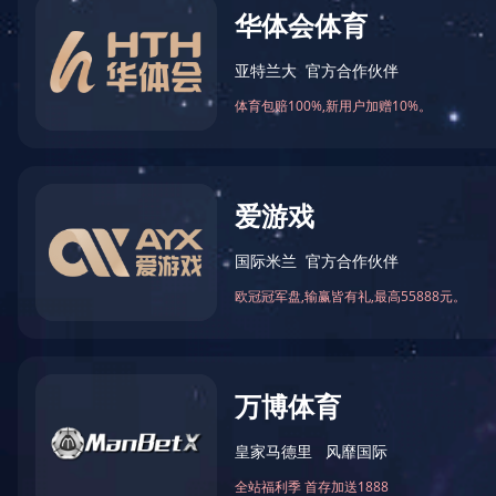
控制器展示
行业用途展示
新闻资讯
公司动态
振动盘知识
关于我们
联系我们
产品导航
视觉检测设备
电子五金/塑料类精密振动盘
食品/医药/小商品类振动盘
振动盘辅助设备展示
涂层举例
振动盘展示
振动底座展示