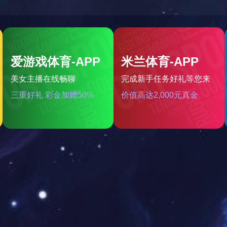
>
电子五金/塑料类精密振动盘