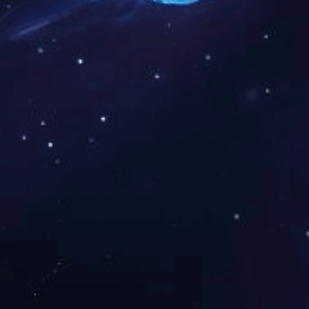
自动振动盘
自动送料振动盘