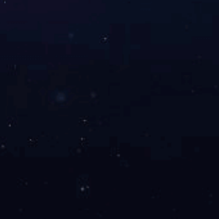
myanmarwc.com
）电话：15392003981 地址：福州市仓山区
型振动盘
,
直线振动盘
,
自动送料振动盘
,五金振动盘,震动盘,振动
技术解决客户自动定向送料问题。