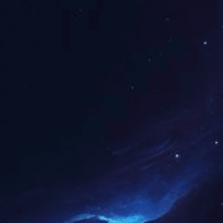
螺丝振动盘